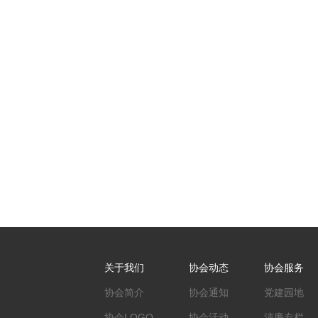
关于我们
协会动态
协会服务
协会简介
协会通知
党建园地
协会LOGO
协会活动
清廉专栏