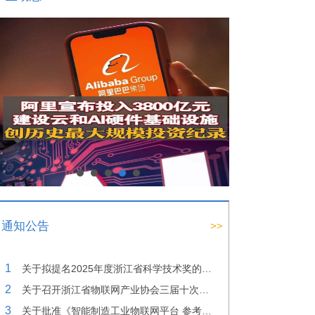
通知公告
>>
1
关于拟提名2025年度浙江省科学技术奖的公示
2
关于召开浙江省物联网产业协会三届十次理事会议的通知
3
关于批准《智能制造工业物联网平台 参考架构与通用要求》团体标准立项的公告