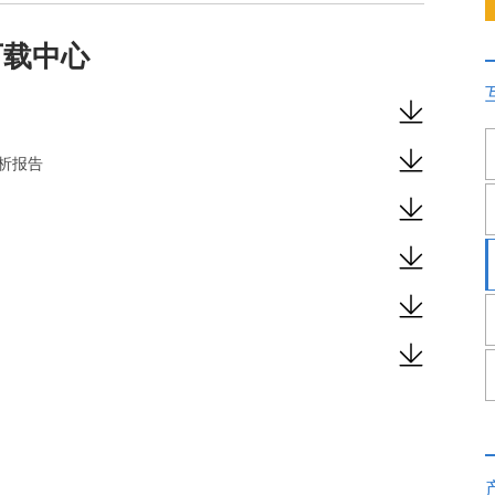
下载中心
比分析报告