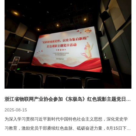
浙江省物联网产业协会参加《东极岛》红色观影主题党日活动——光影铸魂强党性 以史为鉴启新程
2025-08-15
为深入学习贯彻习近平新时代中国特色社会主义思想，深化党史学
习教育，激励党员干部赓续红色血脉、砥砺奋进力量，8月15日下…