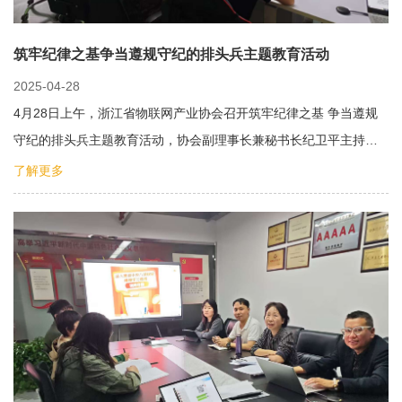
筑牢纪律之基争当遵规守纪的排头兵主题教育活动
2025-04-28
4月28日上午，浙江省物联网产业协会召开筑牢纪律之基 争当遵规
守纪的排头兵主题教育活动，协会副理事长兼秘书长纪卫平主持
会…
了解更多